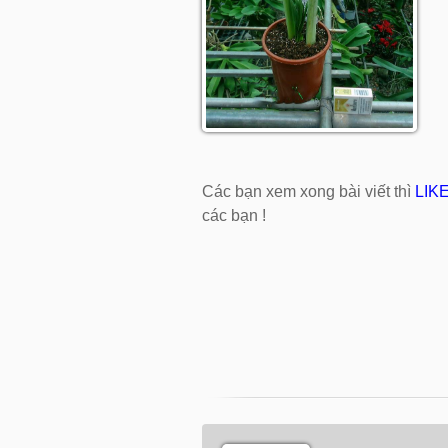
Các bạn xem xong bài viết thì
LIK
các bạn !