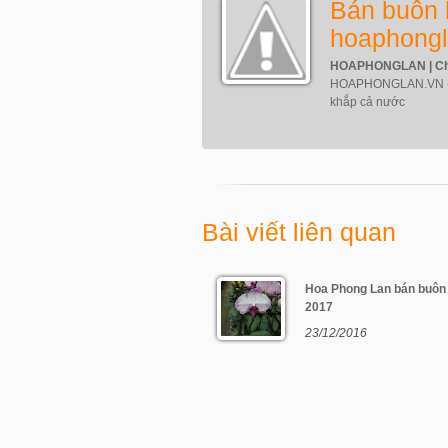
Bán buôn
hoaphongl
HOAPHONGLAN | Chu
HOAPHONGLAN.VN - Bá
khắp cả nước
Bài viết liên quan
Hoa Phong Lan bán buôn
2017
23/12/2016