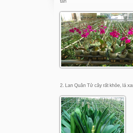
tàn
2. Lan Quân Tử cây rất khỏe, lá 