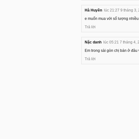
Hà Huyền
lúc 21:27 9 tháng 3,
e muốn mua với số lượng nhiều
Trả lời
Nặc danh
lúc 05:21 7 tháng 4,
Em trong sài gòn chị bán ở đâu
Trả lời