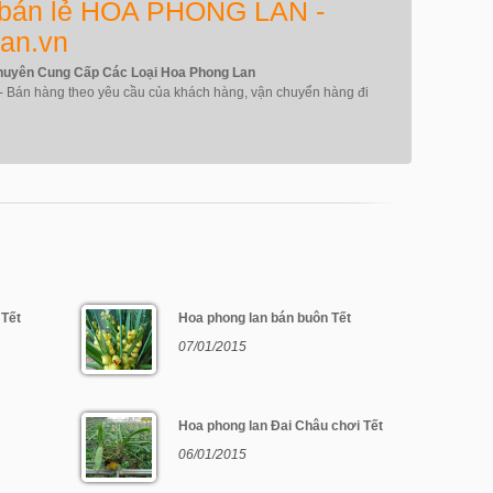
 bán lẻ HOA PHONG LAN -
an.vn
yên Cung Cấp Các Loại Hoa Phong Lan
n hàng theo yêu cầu của khách hàng, vận chuyển hàng đi
 Tết
Hoa phong lan bán buôn Tết
07/01/2015
Hoa phong lan Đai Châu chơi Tết
06/01/2015