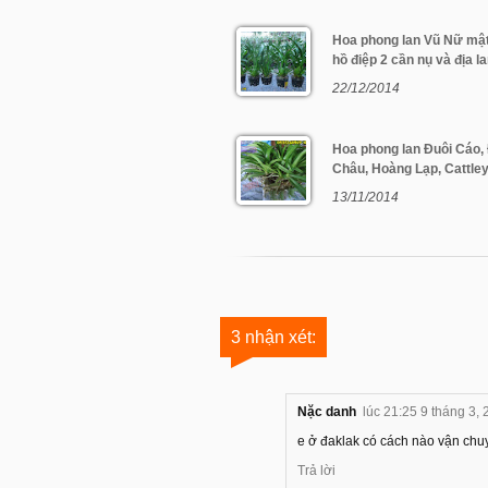
Hoa phong lan Vũ Nữ mật
hồ điệp 2 cần nụ và địa l
22/12/2014
Hoa phong lan Đuôi Cáo,
Châu, Hoàng Lạp, Cattle
13/11/2014
3 nhận xét:
Nặc danh
lúc 21:25 9 tháng 3,
e ở đaklak có cách nào vận chu
Trả lời