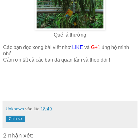
Quế lá thường
Các bạn đọc xong bài viết nhớ
LIKE
và
G+1
ủng hộ mình
nhé.
Cảm ơn tất cả các bạn đã quan tâm và theo dõi !
Unknown
vào lúc
18:49
Chia sẻ
2 nhận xét: