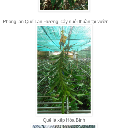
Phong lan Quế Lan Hương: cây nuôi thuần tại vườn
Quế lá xếp Hòa Bình