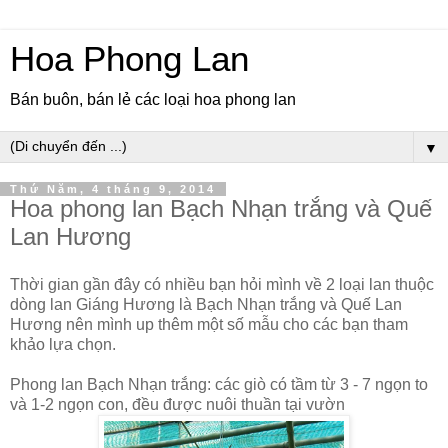
Hoa Phong Lan
Bán buôn, bán lẻ các loại hoa phong lan
▼
Thứ Năm, 4 tháng 9, 2014
Hoa phong lan Bạch Nhạn trắng và Quế
Lan Hương
Thời gian gần đây có nhiều bạn hỏi mình về 2 loại lan thuộc
dòng lan Giáng Hương là Bạch Nhạn trắng và Quế Lan
Hương nên mình up thêm một số mẫu cho các bạn tham
khảo lựa chọn.
Phong lan Bạch Nhạn trắng: các giò có tầm từ 3 - 7 ngọn to
và 1-2 ngọn con, đều được nuôi thuần tại vườn